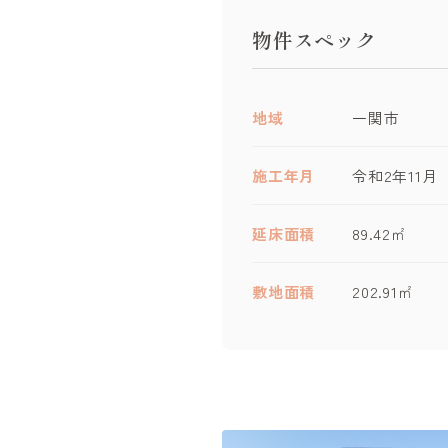
物件スペック
地域
一関市
施工年月
令和2年11月
延床面積
89.42㎡
敷地面積
202.91㎡