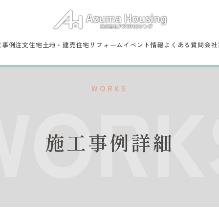
工事例
注文住宅
土地・建売住宅
リフォーム
イベント情報
よくある質問
会社
WORK
WORKS
施工事例詳細