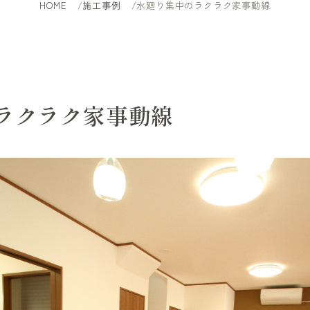
HOME
施工事例
水廻り集中のラクラク家事動線
ラクラク家事動線