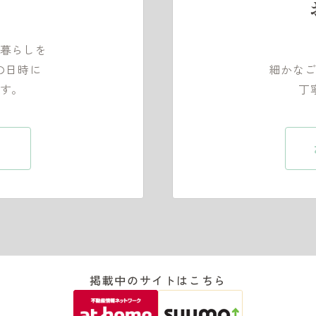
暮らしを
の日時に
細かな
す。
丁
掲載中のサイトはこちら