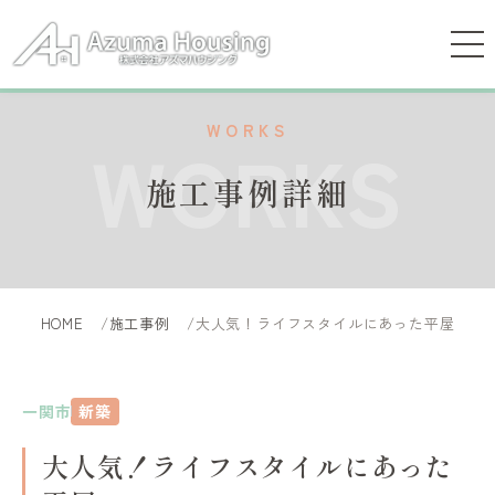
WORKS
WORKS
施工事例詳細
HOME
施工事例
大人気！ライフスタイルにあった平屋
一関市
新築
大人気！ライフスタイルにあった