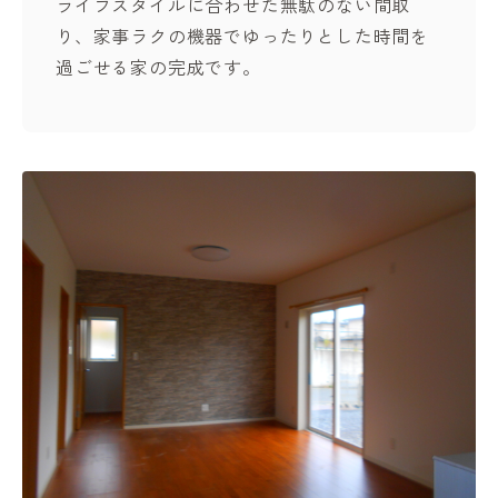
ライフスタイルに合わせた無駄のない間取
り、家事ラクの機器でゆったりとした時間を
過ごせる家の完成です。