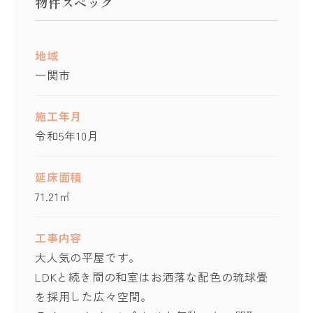
物件スペック
地域
一関市
施工年月
令和5年10月
延床面積
71.21㎡
工事内容
大人気の平屋です。
LDKと続き間の和室はお洒落な配色の琉球畳
を採用した広々空間。