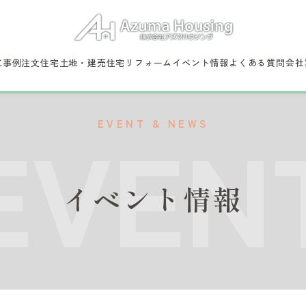
工事例
注文住宅
土地・建売住宅
リフォーム
イベント情報
よくある質問
会社
EVEN
EVENT & NEWS
イベント情報