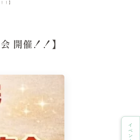
開催！！】
販売会 開催！！】
イベント情報