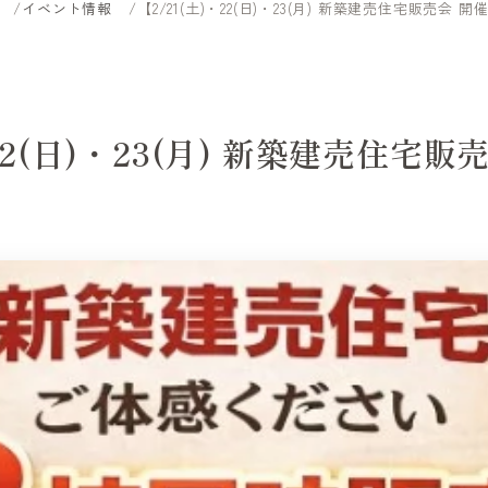
イベント情報
【2/21(土)・22(日)・23(月) 新築建売住宅販売会 
・22(日)・23(月) 新築建売住宅