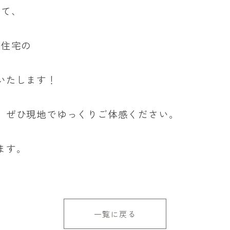
建て、
売住宅の
いたします！
、ぜひ現地でゆっくりご体感ください。
ます。
一覧に戻る