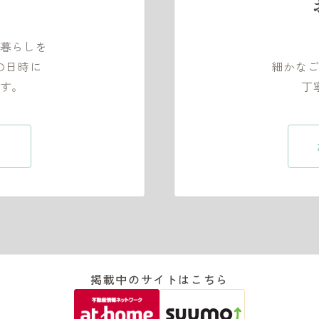
暮らしを
の日時に
細かな
す。
丁
掲載中のサイトはこちら